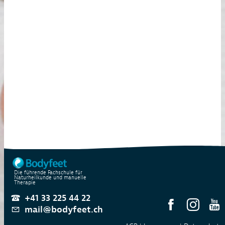
Die führende Fachschule für
Naturheilkunde und manuelle
Therapie
+41 33 225 44 22
mail@bodyfeet.ch