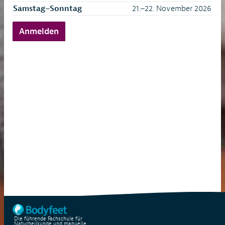
Samstag–Sonntag
21.–22. November 2026
Anmelden
Die führende Fachschule für
Naturheilkunde und manuelle