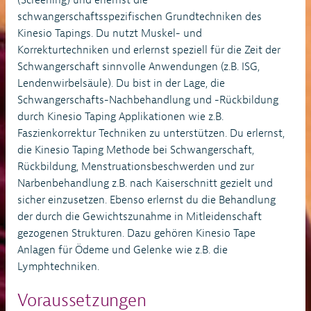
schwangerschaftsspezifischen Grundtechniken des
Kinesio Tapings. Du nutzt Muskel- und
Korrekturtechniken und erlernst speziell für die Zeit der
Schwangerschaft sinnvolle Anwendungen (z.B. ISG,
Lendenwirbelsäule). Du bist in der Lage, die
Schwangerschafts-Nachbehandlung und -Rückbildung
durch Kinesio Taping Applikationen wie z.B.
Faszienkorrektur Techniken zu unterstützen. Du erlernst,
die Kinesio Taping Methode bei Schwangerschaft,
Rückbildung, Menstruationsbeschwerden und zur
Narbenbehandlung z.B. nach Kaiserschnitt gezielt und
sicher einzusetzen. Ebenso erlernst du die Behandlung
der durch die Gewichtszunahme in Mitleidenschaft
gezogenen Strukturen. Dazu gehören Kinesio Tape
Anlagen für Ödeme und Gelenke wie z.B. die
Lymphtechniken.
Voraussetzungen