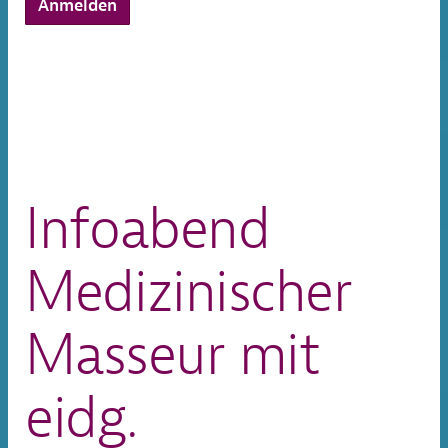
Anmelden
Infoabend
Medizinischer
Masseur mit
eidg.