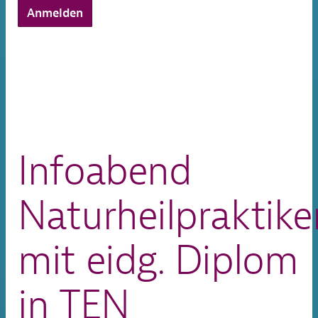
Anmelden
Infoabend
Naturheilpraktike
mit eidg. Diplom
in TEN