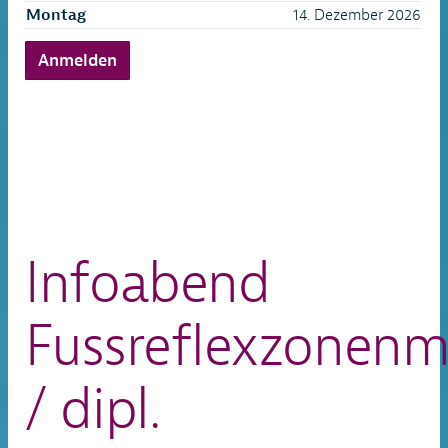
Montag
14. Dezember 2026
Anmelden
Infoabend
Fussreflexzonenm
/ dipl.