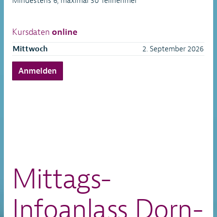
Mindestens 6, maximal 30 Teilnehmer
Kursdaten
online
Mittwoch
2. September 2026
Anmelden
Mittags-
Infoanlass Dorn-