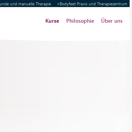
kunde und manuelle Therapie
Bodyfeet Praxis
und Therapiezentrum
Kurse
Philosophie
Über uns