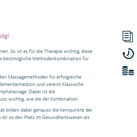
olg!
. So ist es für die Therapie wichtig, diese
die bestmögliche Methodenkombination für
sten Massagemethoden für erfolgreiche
ementärmedizin und vereint Klassische
phdrainage. Dabei ist die
o wichtig, wie die der Kombination.
tät bilden dabei genauso die Kernpunkte der
 dir so den Platz im Gesundheitswesen als