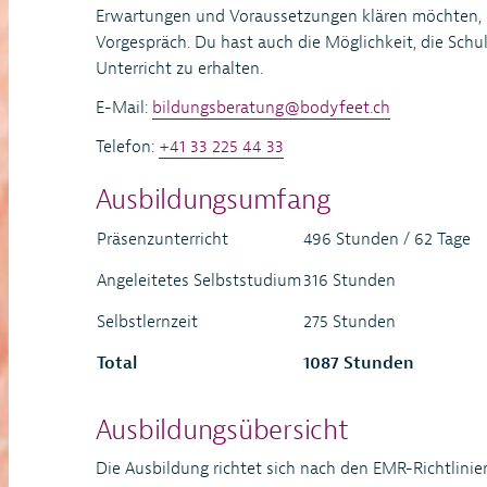
Erwartungen und Voraussetzungen klären möchten, e
Vorgespräch. Du hast auch die Möglichkeit, die Schul
Unterricht zu erhalten.
E-Mail:
bildungsberatung@bodyfeet.ch
Telefon:
+41 33 225 44 33
Ausbildungsumfang
Präsenzunterricht
496 Stunden / 62 Tage
Angeleitetes Selbststudium
316 Stunden
Selbstlernzeit
275 Stunden
Total
1087 Stunden
Ausbildungsübersicht
Die Ausbildung richtet sich nach den EMR-Richtlinie