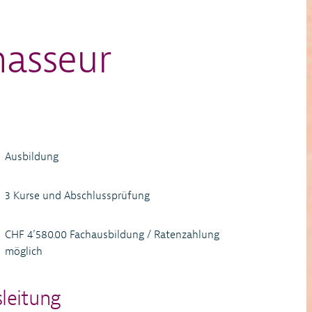
masseur
Ausbildung
3 Kurse und Abschlussprüfung
CHF 4’580.00 Fachausbildung / Ratenzahlung
möglich
sleitung