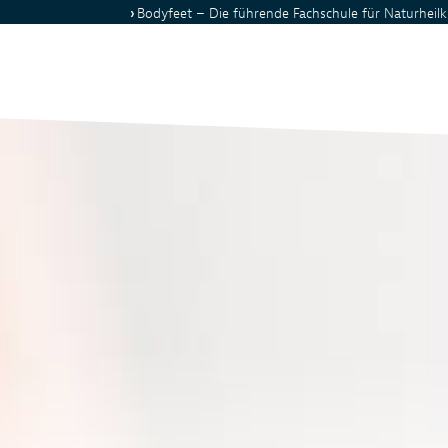
Bodyfeet
– Die führende Fachschule für Naturheil