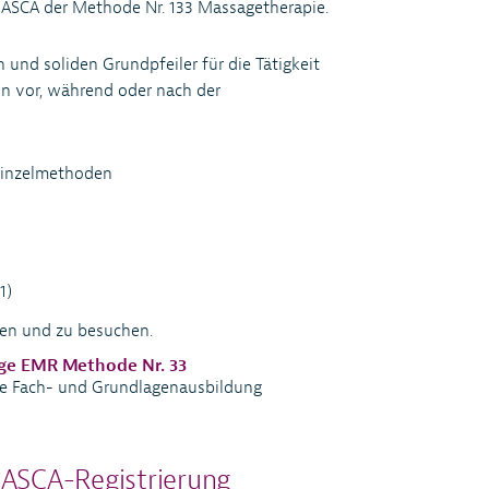
 ASCA der Methode Nr. 133 Massagetherapie.
 und soliden Grundpfeiler für die Tätigkeit
n vor, während oder nach der
Einzelmethoden
1)
hen und zu besuchen.
ge EMR Methode Nr. 33
e Fach- und Grundlagenausbildung
 ASCA-Registrierung