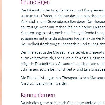
Grundlagen
Die Erkenntnis der Integrierbarkeit und Komplemen
zueinander erfordert nicht nur das Erlernen der ein
Verknüpfen und Gegenüberstellen derer. Das therap
heutzutage nicht nur mehr auf eine einzelne Method
Klienten angepasste, methodenübergreifende therape
zusammen mit interdisziplinären Partnern von der Re
Gesundheitsförderung zu behandeln und zu begleite
Der Therapeutische Masseur arbeitet überwiegend 
alleinverantwortlich, aber auch eine Anstellung inner
möglich. Er arbeitet als Gesundheitsfachperson un
Schmerzen, sowie Befindlichkeits- und Leistungsbee
Die Dienstleistungen des Therapeutischen Masseur
Anspruch genommen werden.
Kennenlernen
Da wir dich gerne persönlich über diese umfassende