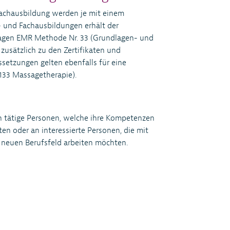
achausbildung werden je mit einem
n- und Fachausbildungen erhält der
agen EMR Methode Nr. 33 (Grundlagen- und
zusätzlich zu den Zertifikaten und
setzungen gelten ebenfalls für eine
133 Massagetherapie).
ch tätige Personen, welche ihre Kompetenzen
en oder an interessierte Personen, die mit
 neuen Berufsfeld arbeiten möchten.