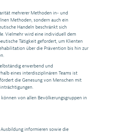
tarität mehrerer Methoden in- und
zelnen Methoden, sondern auch ein
eutische Handeln beschränkt sich
e. Vielmehr wird eine individuell dem
utische Tätigkeit gefordert, um Klienten
habilitation über die Prävention bis hin zur
n.
selbständig erwerbend und
halb eines interdisziplinären Teams ist
d fördert die Genesung von Menschen mit
inträchtigungen.
s können von allen Bevölkerungsgruppen in
 Ausbildung informieren sowie die